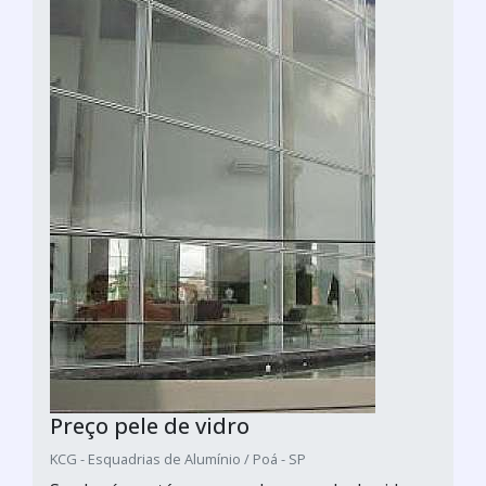
Preço pele de vidro
KCG - Esquadrias de Alumínio / Poá - SP