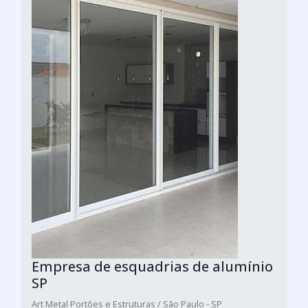
Empresa de esquadrias de alumínio
SP
Art Metal Portões e Estruturas / São Paulo - SP