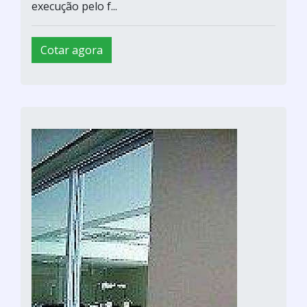
execução pelo f...
Cotar agora