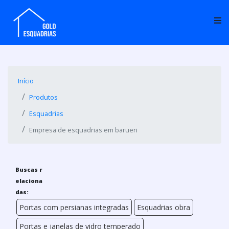
Início
Produtos
Esquadrias
Empresa de esquadrias em barueri
Buscas r
elaciona
das:
Portas com persianas integradas
Esquadrias obra
Portas e janelas de vidro temperado