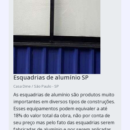
Esquadrias de alumínio SP
Casa Dine / São Paulo - SP
As esquadrias de alumínio são produtos muito
importantes em diversos tipos de construções.
Esses equipamentos podem equivaler a até
18% do valor total da obra, não por conta de
seu preço mas pelo fato das esquadrias serem
fabricadas de alumínio e por serem aplicadas