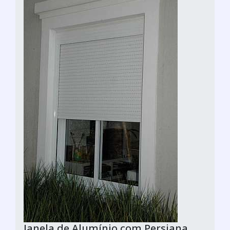
Janela de Alumínio com Persiana