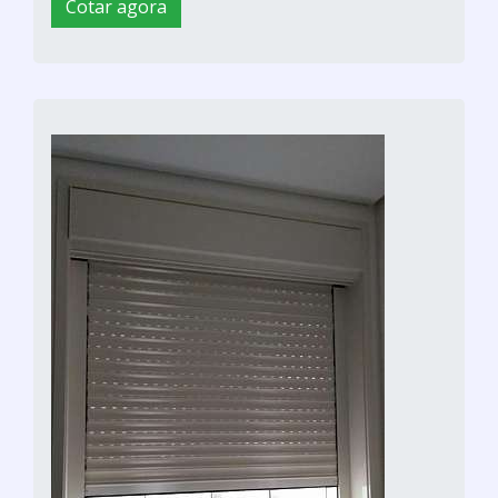
Cotar agora