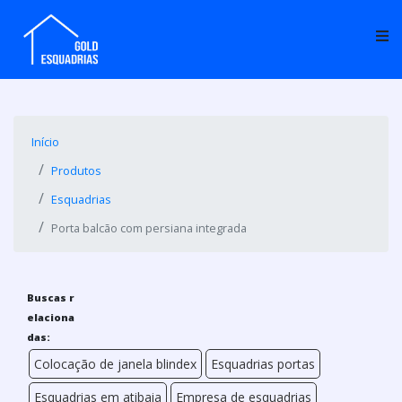
Início
Produtos
Esquadrias
Porta balcão com persiana integrada
Buscas r
elaciona
das:
Colocação de janela blindex
Esquadrias portas
Esquadrias em atibaia
Empresa de esquadrias