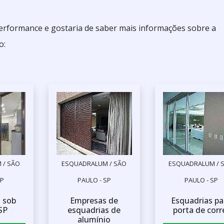
 performance e gostaria de saber mais informações sobre a
o:
 / SÃO
ESQUADRALUM / SÃO
ESQUADRALUM / 
SP
PAULO - SP
PAULO - SP
 sob
Empresas de
Esquadrias pa
SP
esquadrias de
porta de corr
alumínio