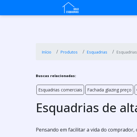
Início
Produtos
Esquadrias
Esquadrias
Buscas relacionadas:
Esquadrias comerciais
Fachada glazing preço
Esquadrias de al
Pensando em facilitar a vida do comprador,