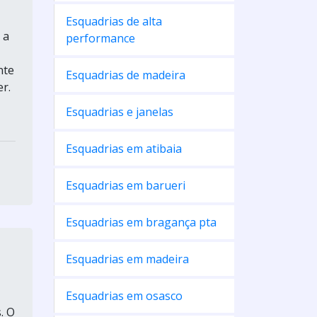
Esquadrias de alta
 a
performance
nte
Esquadrias de madeira
r.
Esquadrias e janelas
Esquadrias em atibaia
Esquadrias em barueri
Esquadrias em bragança pta
Esquadrias em madeira
Esquadrias em osasco
. O