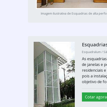
Imagem ilustrativa de Esquadrias de alta per
Esquadrias
Esquadralum / Sã
As esquadrias
de janelas e 
residenciais e
pois a instal
objetivo de fo
Cotar agora