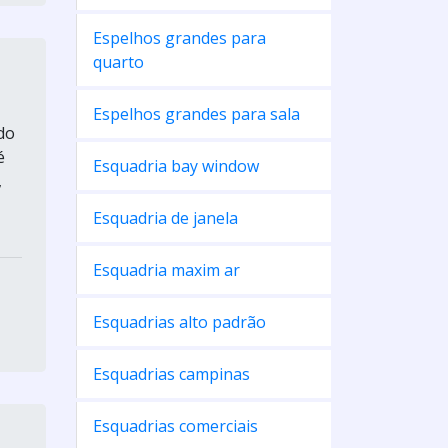
Espelhos grandes para
quarto
Espelhos grandes para sala
do
é
Esquadria bay window
,
Esquadria de janela
Esquadria maxim ar
Esquadrias alto padrão
Esquadrias campinas
Esquadrias comerciais