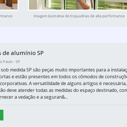
formance
Imagem ilustrativa de Esquadrias de alta performance
 de alumínio SP
o Paulo - SP
 sob medida SP são peças muito importantes para a instala
portas e estão presentes em todos os cômodos de construçõ
 corporativas. A versatilidade de alguns artigos é necessária,
ação deve atender todas as medidas do espaço destinado, co
rnecer a vedação e a seguran&...