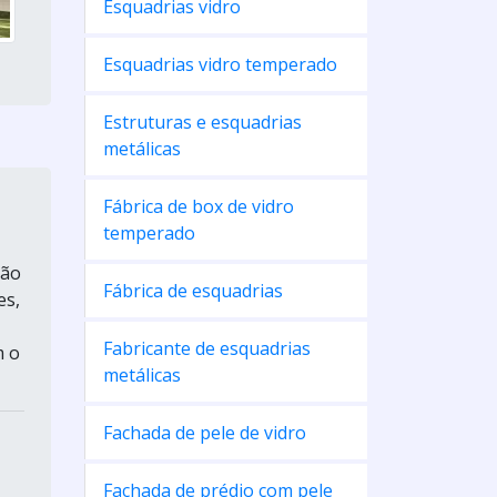
Esquadrias vidro
Esquadrias vidro temperado
Estruturas e esquadrias
metálicas
Fábrica de box de vidro
temperado
ção
Fábrica de esquadrias
es,
Fabricante de esquadrias
m o
metálicas
Fachada de pele de vidro
Fachada de prédio com pele