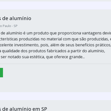
 de alumínio
o Paulo - SP
 de alumínio é um produto que proporciona vantagens devi
acterísticas produzidas no material com que são produzidas, 
elente investimento, pois, além de seus benefícios práticos
à qualidade dos produtos fabricados a partir do alumínio,
er notado sua estética, que oferece grande...
s de alumínio em SP