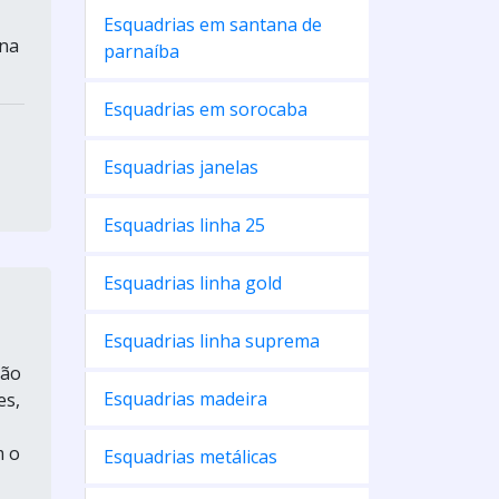
Esquadrias em santana de
 na
parnaíba
Esquadrias em sorocaba
Esquadrias janelas
Esquadrias linha 25
Esquadrias linha gold
Esquadrias linha suprema
ção
Esquadrias madeira
es,
m o
Esquadrias metálicas