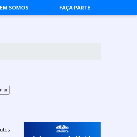
EM SOMOS
FAÇA PARTE
m ar
dutos