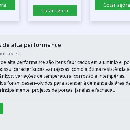
ora
Cotar agora
Cotar agora
 de alta performance
o Paulo - SP
 de alta performance são itens fabricados em alumínio e, po
ossui características vantajosas, como a ótima resistência 
nicos, variações de temperatura, corrosão e intempéries.
ios foram desenvolvidos para atender à demanda da área d
rincipalmente, projetos de portas, janelas e fachada...