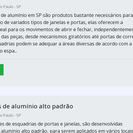
o Paulo - SP
 de alumínio em SP são produtos bastante necessários para
 de variados tipos de janelas e portas, elas oferecem a
 ideal para os movimentos de abrir e fechar, independenteme
s das peças, desde mecanismos giratórios até portas de corre
uadrias podem se adequar a áreas diversas de acordo com a
 espa...
 de alumínio alto padrão
o Paulo - SP
es de esquadrias de portas e janelas, são desenvolvidas
 alumínio alto padrão, para serem aplicados em vários locais