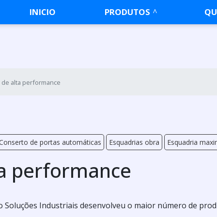
INICIO
PRODUTOS
QU
 de alta performance
Conserto de portas automáticas
Esquadrias obra
Esquadria maxi
ta performance
 o Soluções Industriais desenvolveu o maior número de pro