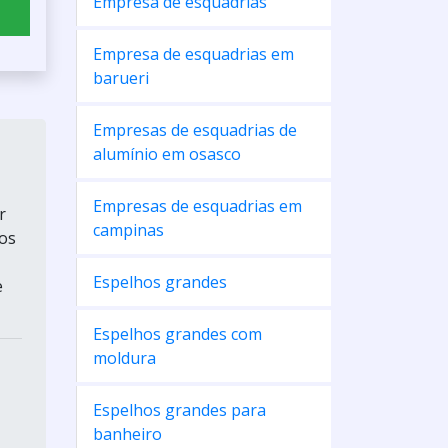
Empresa de esquadrias
Empresa de esquadrias em
barueri
Empresas de esquadrias de
alumínio em osasco
Empresas de esquadrias em
r
campinas
aos
Espelhos grandes
e
Espelhos grandes com
moldura
Espelhos grandes para
banheiro