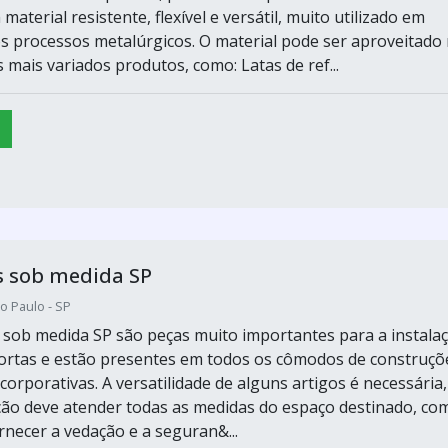
material resistente, flexível e versátil, muito utilizado em
s processos metalúrgicos. O material pode ser aproveitado
 mais variados produtos, como: Latas de ref...
s sob medida SP
o Paulo - SP
 sob medida SP são peças muito importantes para a instala
portas e estão presentes em todos os cômodos de construçõ
 corporativas. A versatilidade de alguns artigos é necessária,
ação deve atender todas as medidas do espaço destinado, co
rnecer a vedação e a seguran&...