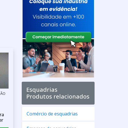
Esquadrias
SÃO
Produtos relacionados
Comércio de esquadrias
ra
er