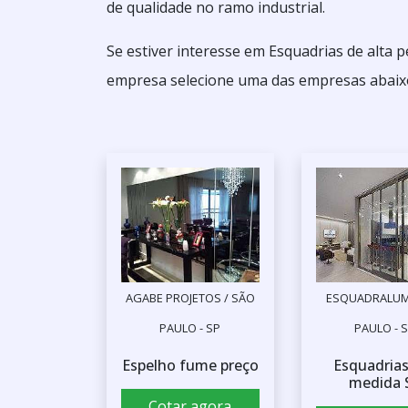
de qualidade no ramo industrial.
Se estiver interesse em Esquadrias de alta
empresa selecione uma das empresas abaix
AGABE PROJETOS / SÃO
ESQUADRALUM
PAULO - SP
PAULO - 
Espelho fume preço
Esquadrias
medida 
Cotar agora