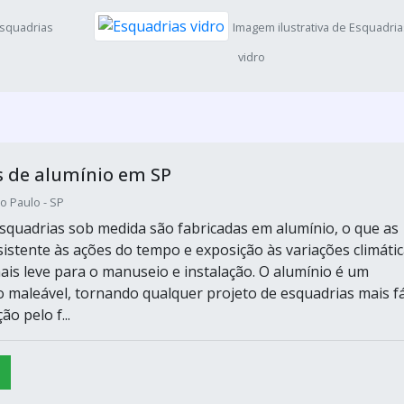
Esquadrias
Imagem ilustrativa de Esquadri
vidro
s de alumínio em SP
o Paulo - SP
esquadrias sob medida são fabricadas em alumínio, o que as
sistente às ações do tempo e exposição às variações climátic
is leve para o manuseio e instalação. O alumínio é um
o maleável, tornando qualquer projeto de esquadrias mais fá
o pelo f...