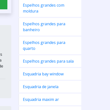
Espelhos grandes com
moldura
Espelhos grandes para
banheiro
Espelhos grandes para
quarto
is
a
Espelhos grandes para sala
de
Esquadria bay window
Esquadria de janela
Esquadria maxim ar