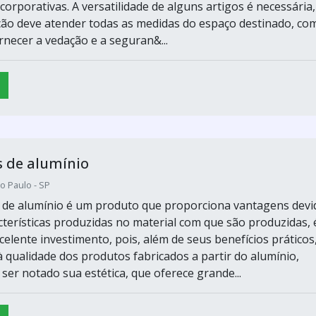
 corporativas. A versatilidade de alguns artigos é necessária,
ação deve atender todas as medidas do espaço destinado, co
rnecer a vedação e a seguran&...
 de alumínio
o Paulo - SP
 de alumínio é um produto que proporciona vantagens devi
acterísticas produzidas no material com que são produzidas, 
elente investimento, pois, além de seus benefícios práticos
à qualidade dos produtos fabricados a partir do alumínio,
er notado sua estética, que oferece grande...