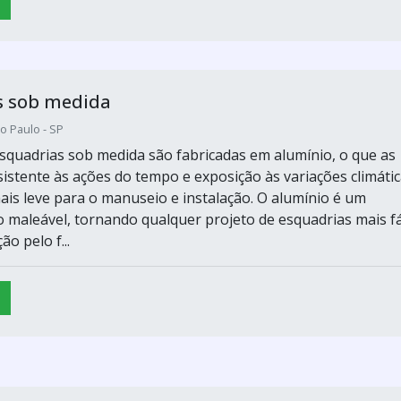
s sob medida
o Paulo - SP
esquadrias sob medida são fabricadas em alumínio, o que as
sistente às ações do tempo e exposição às variações climátic
is leve para o manuseio e instalação. O alumínio é um
o maleável, tornando qualquer projeto de esquadrias mais fá
o pelo f...