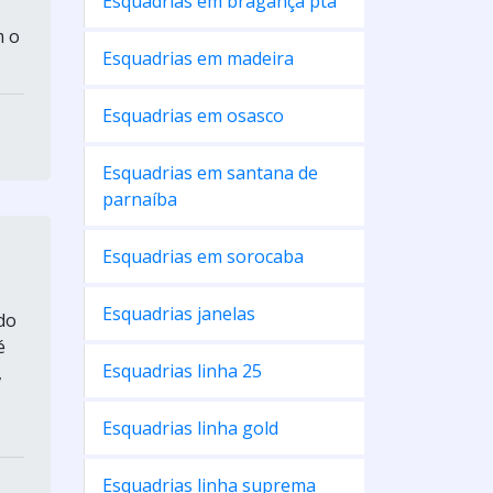
Esquadrias em bragança pta
m o
Esquadrias em madeira
Esquadrias em osasco
Esquadrias em santana de
parnaíba
Esquadrias em sorocaba
Esquadrias janelas
do
é
Esquadrias linha 25
,
Esquadrias linha gold
Esquadrias linha suprema