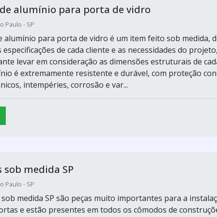
de alumínio para porta de vidro
o Paulo - SP
e alumínio para porta de vidro é um item feito sob medida, 
especificações de cada cliente e as necessidades do projeto
nte levar em consideração as dimensões estruturais de cad
ínio é extremamente resistente e durável, com proteção con
icos, intempéries, corrosão e var...
s sob medida SP
o Paulo - SP
 sob medida SP são peças muito importantes para a instala
portas e estão presentes em todos os cômodos de construçõ