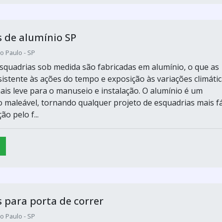
 de alumínio SP
o Paulo - SP
esquadrias sob medida são fabricadas em alumínio, o que as
sistente às ações do tempo e exposição às variações climátic
is leve para o manuseio e instalação. O alumínio é um
o maleável, tornando qualquer projeto de esquadrias mais fá
o pelo f...
 para porta de correr
o Paulo - SP