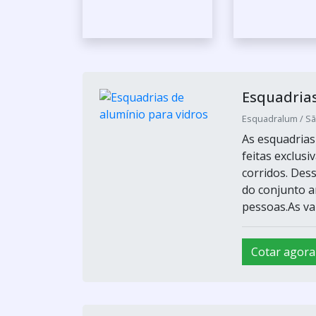
Esquadrias
Esquadralum / Sã
As esquadrias
feitas exclusi
corridos. Dess
do conjunto a
pessoas.As va
Cotar agora