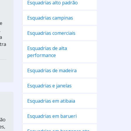
Esquadrias alto padrão
Esquadrias campinas
de
,
Esquadrias comerciais
a
tra
Esquadrias de alta
performance
Esquadrias de madeira
Esquadrias e janelas
Esquadrias em atibaia
Esquadrias em barueri
ção
es,