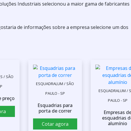
oluções Industriais selecionou a maior gama de fabricantes
 gostaria de informações sobre a empresa selecione um dos
S / SÃO
ESQUADRALUM / SÃO
SP
ESQUADRALUM / 
PAULO - SP
 preço
PAULO - SP
Esquadrias para
porta de correr
ora
Empresas d
esquadrias d
alumínio
Cotar agora