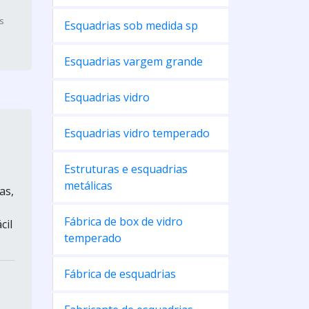
as
Esquadrias sob medida sp
Esquadrias vargem grande
Esquadrias vidro
Esquadrias vidro temperado
Estruturas e esquadrias
metálicas
as,
Fábrica de box de vidro
cil
temperado
Fábrica de esquadrias