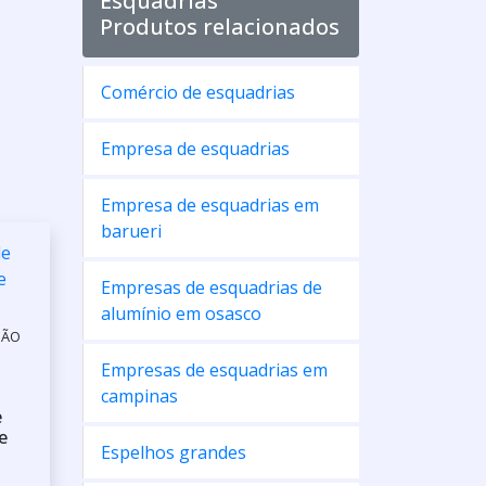
Esquadrias
Produtos relacionados
Comércio de esquadrias
Empresa de esquadrias
Empresa de esquadrias em
barueri
Empresas de esquadrias de
alumínio em osasco
SÃO
Empresas de esquadrias em
campinas
e
e
Espelhos grandes