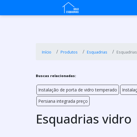
Início
Produtos
Esquadrias
Esquadrias
Buscas relacionadas:
Instalação de porta de vidro temperado
Instala
Persiana integrada preço
Esquadrias vidro