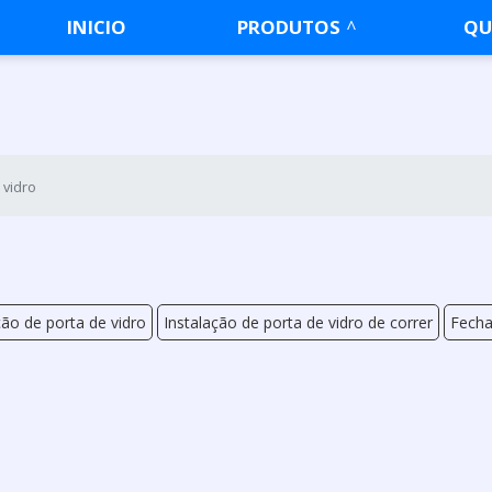
INICIO
PRODUTOS
QU
 vidro
ção de porta de vidro
Instalação de porta de vidro de correr
Fecha