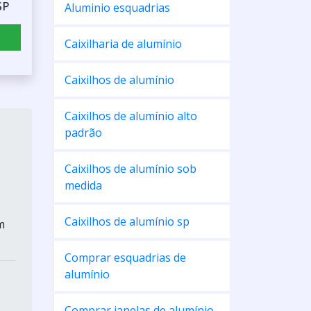
SP
Aluminio esquadrias
Caixilharia de alumínio
Caixilhos de alumínio
Caixilhos de alumínio alto
padrão
Caixilhos de alumínio sob
medida
Caixilhos de alumínio sp
m
Comprar esquadrias de
alumínio
Comprar janelas de alumínio