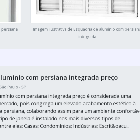
m persiana
Imagem ilustrativa de Esquadria de alumínio com persian
integrada
alumínio com persiana integrada preço
ão Paulo - SP
lumínio com persiana integrada preço é considerada uma
ercado, pois congrega um elevado acabamento estético à
 persiana, colaborando assim para um ambiente confortáve
 tipo de janela é instalado nos mais diversos tipos de
ntre eles: Casas; Condomínios; Indústrias; Escrit&oacu...