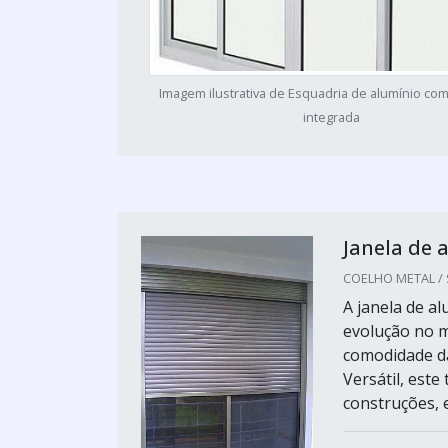
Imagem ilustrativa de Esquadria de alumínio co
integrada
Janela de 
COELHO METAL / S
A janela de a
evolução no m
comodidade da
Versátil, este
construções, e