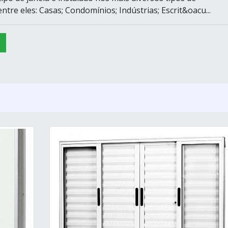
ntre eles: Casas; Condomínios; Indústrias; Escrit&oacu...