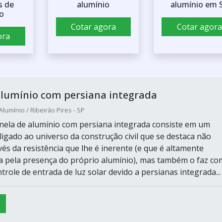
s de
alumínio
alumínio em 
o
Cotar agora
Cotar agora
ora
alumínio com persiana integrada
Alumínio / Ribeirão Pires - SP
nela de alumínio com persiana integrada consiste em um
igado ao universo da construção civil que se destaca não
és da resistência que lhe é inerente (e que é altamente
 pela presença do próprio alumínio), mas também o faz co
trole de entrada de luz solar devido a persianas integrada...