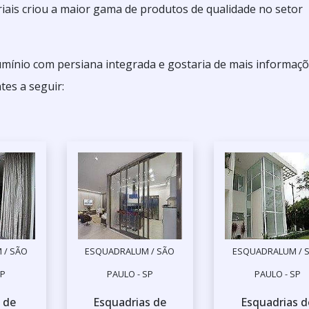
ais criou a maior gama de produtos de qualidade no setor
umínio com persiana integrada e gostaria de mais informaç
es a seguir:
 / SÃO
ESQUADRALUM / SÃO
ESQUADRALUM / 
SP
PAULO - SP
PAULO - SP
 de
Esquadrias de
Esquadrias d