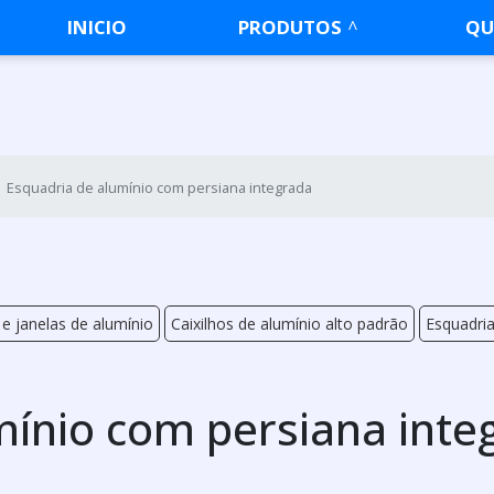
INICIO
PRODUTOS
QU
Esquadria de alumínio com persiana integrada
e janelas de alumínio
Caixilhos de alumínio alto padrão
Esquadria
mínio com persiana inte