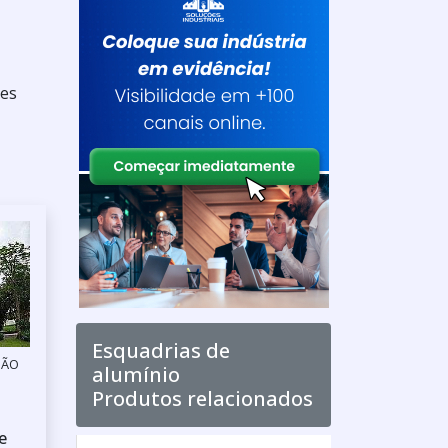
ões
Esquadrias de
SÃO
alumínio
Produtos relacionados
e