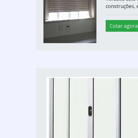
construções, e
Cotar agora