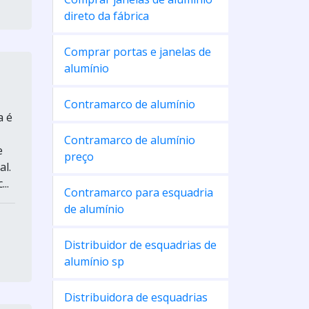
direto da fábrica
Comprar portas e janelas de
alumínio
Contramarco de alumínio
a é
Contramarco de alumínio
e
preço
al.
..
Contramarco para esquadria
de alumínio
Distribuidor de esquadrias de
alumínio sp
Distribuidora de esquadrias