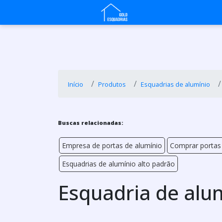
Início
Produtos
Esquadrias de alumínio
Buscas relacionadas:
Empresa de portas de alumínio
Comprar portas 
Esquadrias de alumínio alto padrão
Esquadria de alu