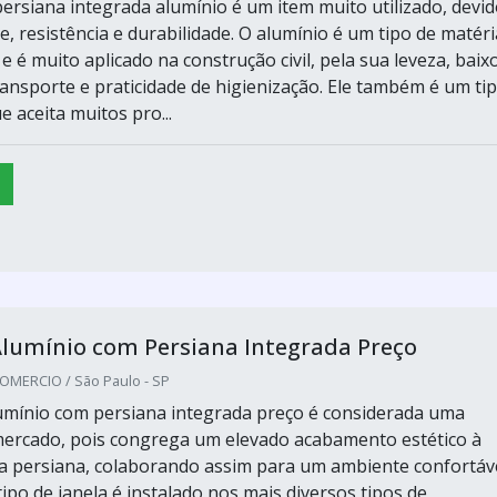
persiana integrada alumínio é um item muito utilizado, devid
e, resistência e durabilidade. O alumínio é um tipo de matéri
 e é muito aplicado na construção civil, pela sua leveza, baix
transporte e praticidade de higienização. Ele também é um ti
e aceita muitos pro...
Alumínio com Persiana Integrada Preço
MERCIO / São Paulo - SP
lumínio com persiana integrada preço é considerada uma
ercado, pois congrega um elevado acabamento estético à
 persiana, colaborando assim para um ambiente confortáve
 tipo de janela é instalado nos mais diversos tipos de