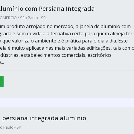
Alumínio com Persiana Integrada
MERCIO / São Paulo - SP
m produto arrojado no mercado, a janela de alumínio com
grada é sem dúvida a alternativa certa para quem almeja ter
que valoriza o ambiente e é prática para o dia a dia. Este
la é muito aplicada nas mais variadas edificações, tais com
ndústrias, estabelecimentos comerciais, escritórios
..
 persiana integrada alumínio
o Paulo - SP