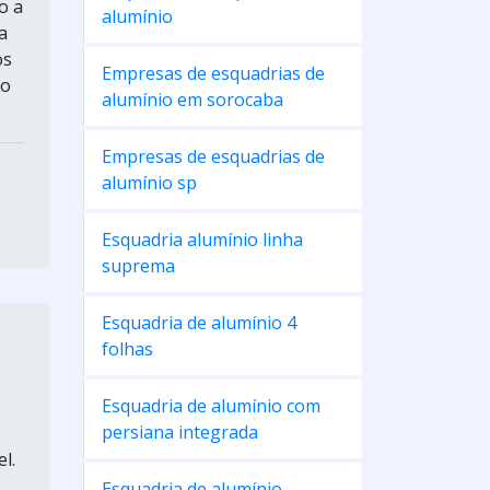
o a
alumínio
a
os
Empresas de esquadrias de
po
alumínio em sorocaba
Empresas de esquadrias de
alumínio sp
Esquadria alumínio linha
suprema
Esquadria de alumínio 4
folhas
Esquadria de alumínio com
persiana integrada
l.
Esquadria de alumínio