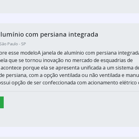
alumínio com persiana integrada
ão Paulo - SP
bre esse modeloA janela de alumínio com persiana integrad
nela que se tornou inovação no mercado de esquadrias de
o acontece porque ela se apresenta unificada a um sistema d
e persiana, com a opção ventilada ou não ventilada e manu
ossui opção de ser confeccionada com acionamento elétrico c.