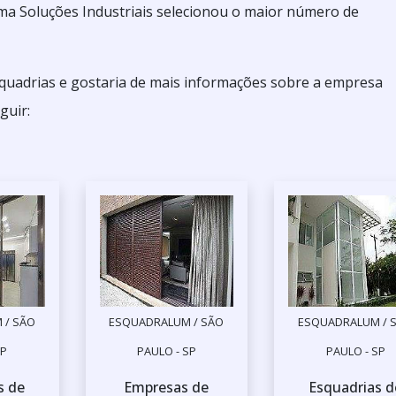
ma Soluções Industriais selecionou o maior número de
quadrias e gostaria de mais informações sobre a empresa
guir:
 / SÃO
ESQUADRALUM / SÃO
ESQUADRALUM / 
SP
PAULO - SP
PAULO - SP
s de
Empresas de
Esquadrias d