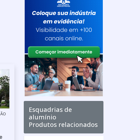
Esquadrias de
SÃO
alumínio
Produtos relacionados
e