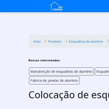
Início
Produtos
Esquadrias de alumínio
Buscas relacionadas:
Manutenção de esquadrias de alumínio
Esquadr
Fabrica de janelas de alumínio
Colocação de esq