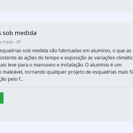
s sob medida
o Paulo - SP
esquadrias sob medida são fabricadas em alumínio, o que as
sistente às ações do tempo e exposição às variações climátic
is leve para o manuseio e instalação. O alumínio é um
o maleável, tornando qualquer projeto de esquadrias mais fá
o pelo f...