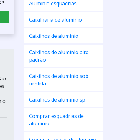
SP
Aluminio esquadrias
Caixilharia de alumínio
Caixilhos de alumínio
Caixilhos de alumínio alto
padrão
Caixilhos de alumínio sob
ção
medida
es,
Caixilhos de alumínio sp
m o
Comprar esquadrias de
alumínio
Comprar janelas de alumínio