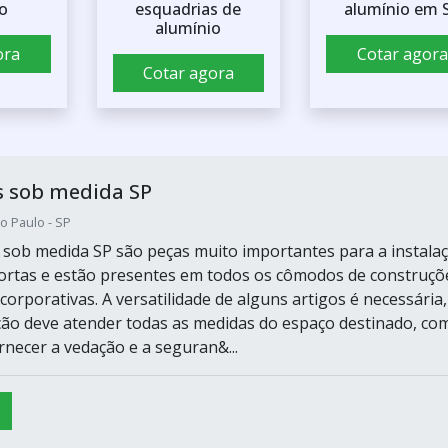
o
esquadrias de
alumínio em 
alumínio
ora
Cotar agora
Cotar agora
s sob medida SP
o Paulo - SP
 sob medida SP são peças muito importantes para a instala
portas e estão presentes em todos os cômodos de construçõ
 corporativas. A versatilidade de alguns artigos é necessária,
ação deve atender todas as medidas do espaço destinado, co
rnecer a vedação e a seguran&...