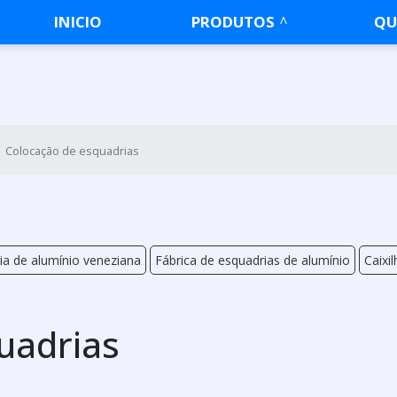
INICIO
PRODUTOS
QU
Colocação de esquadrias
ia de alumínio veneziana
Fábrica de esquadrias de alumínio
Caixi
uadrias