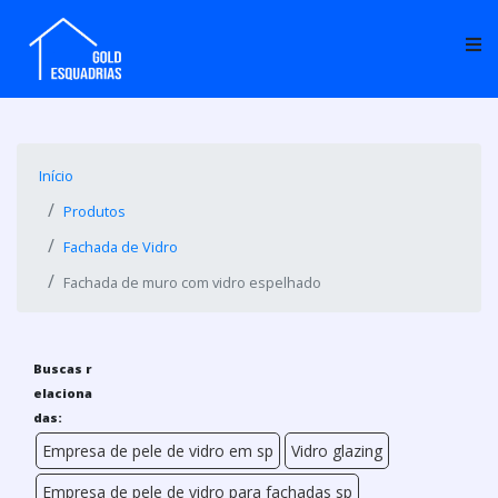
Início
Produtos
Fachada de Vidro
Fachada de muro com vidro espelhado
Buscas r
elaciona
das:
Empresa de pele de vidro em sp
Vidro glazing
Empresa de pele de vidro para fachadas sp