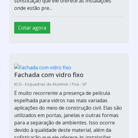
sofisticação que ele oferece às instalações
onde estão pre...
Cotar agora
Fachada com vidro fixo
KCG - Esquadrias de Alumínio / Poá - SP
É muito recorrente a presença de película
espelhada para vidros nas mais variadas
aplicações do meio de construção civil. Elas são
utilizados em portas, janelas e outras formas
para a separação de ambientes. Isso ocorre
devido à qualidade deste material, além da
sofisticação que ele oferece às instalações