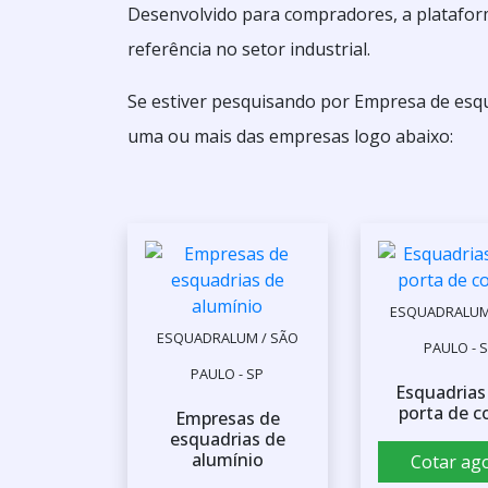
Desenvolvido para compradores, a platafor
referência no setor industrial.
Se estiver pesquisando por Empresa de esqu
uma ou mais das empresas logo abaixo:
ESQUADRALUM
ESQUADRALUM / SÃO
PAULO - 
PAULO - SP
Esquadrias
porta de c
Empresas de
esquadrias de
alumínio
Cotar ag