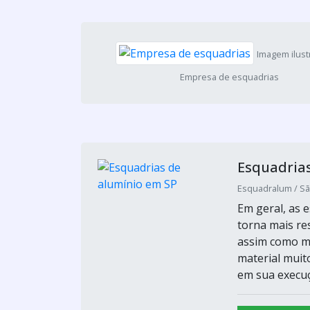
Imagem ilust
Empresa de esquadrias
Esquadria
Esquadralum / Sã
Em geral, as 
torna mais re
assim como ma
material muit
em sua execuçã