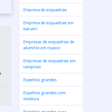
Empresa de esquadrias
Empresa de esquadrias em
barueri
Empresas de esquadrias de
alumínio em osasco
Empresas de esquadrias em
campinas
a
Espelhos grandes
Espelhos grandes com
moldura
Espelhos grandes para