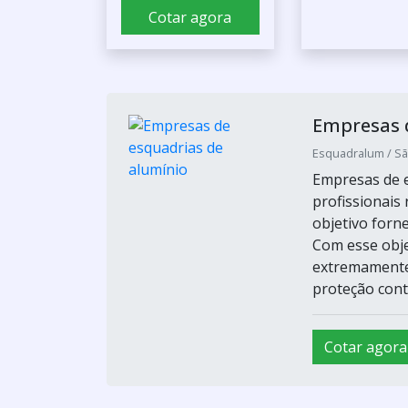
Cotar agora
Empresas 
Esquadralum / Sã
Empresas de e
profissionais
objetivo forne
Com esse obje
extremamente 
proteção contr
Cotar agora