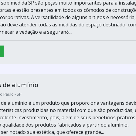
 sob medida SP são peças muito importantes para a instala
portas e estão presentes em todos os cômodos de construçõ
 corporativas. A versatilidade de alguns artigos é necessária,
ação deve atender todas as medidas do espaço destinado, co
rnecer a vedação e a seguran&...
 de alumínio
o Paulo - SP
 de alumínio é um produto que proporciona vantagens devi
acterísticas produzidas no material com que são produzidas, 
elente investimento, pois, além de seus benefícios práticos
à qualidade dos produtos fabricados a partir do alumínio,
er notado sua estética, que oferece grande...