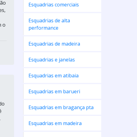
ção
Esquadrias comerciais
es,
Esquadrias de alta
m o
performance
Esquadrias de madeira
Esquadrias e janelas
Esquadrias em atibaia
Esquadrias em barueri
do
Esquadrias em bragança pta
é
,
Esquadrias em madeira