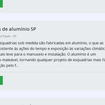
 de alumínio SP
o Paulo - SP
esquadrias sob medida são fabricadas em alumínio, o que as
sistente às ações do tempo e exposição às variações climátic
is leve para o manuseio e instalação. O alumínio é um
o maleável, tornando qualquer projeto de esquadrias mais fá
o pelo f...