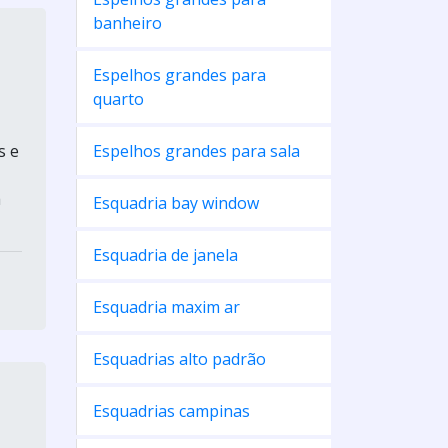
banheiro
Espelhos grandes para
quarto
s e
Espelhos grandes para sala
a
Esquadria bay window
Esquadria de janela
Esquadria maxim ar
Esquadrias alto padrão
Esquadrias campinas