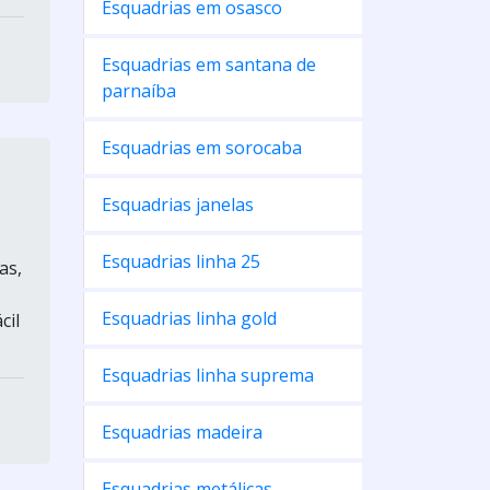
Esquadrias em osasco
Esquadrias em santana de
parnaíba
Esquadrias em sorocaba
Esquadrias janelas
Esquadrias linha 25
as,
Esquadrias linha gold
cil
Esquadrias linha suprema
Esquadrias madeira
Esquadrias metálicas