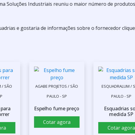
ma Soluções Industriais reuniu o maior número de produto
adrias e gostaria de informações sobre o fornecedor cliqu
 / SÃO
AGABE PROJETOS / SÃO
ESQUADRALUM / 
SP
PAULO - SP
PAULO - SP
 para
Espelho fume preço
Esquadrias s
orrer
medida SP
Cotar agora
ora
Cotar agora