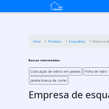
Início
Produtos
Esquadrias
Empresa d
Buscas relacionadas:
Colocação de vidros em janelas
Porta de vidro 
Janela branca de correr
Empresa de esqu