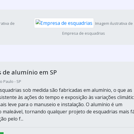
rativa de
Imagem ilustrativa de
Empresa de esquadrias
s de alumínio em SP
o Paulo - SP
esquadrias sob medida são fabricadas em alumínio, o que as
sistente às ações do tempo e exposição às variações climátic
is leve para o manuseio e instalação. O alumínio é um
o maleável, tornando qualquer projeto de esquadrias mais fá
o pelo f...