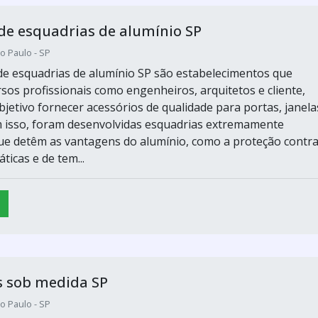
e esquadrias de alumínio SP
o Paulo - SP
e esquadrias de alumínio SP são estabelecimentos que
sos profissionais como engenheiros, arquitetos e cliente,
jetivo fornecer acessórios de qualidade para portas, janela
 isso, foram desenvolvidas esquadrias extremamente
que detêm as vantagens do alumínio, como a proteção contr
ticas e de tem...
s sob medida SP
o Paulo - SP