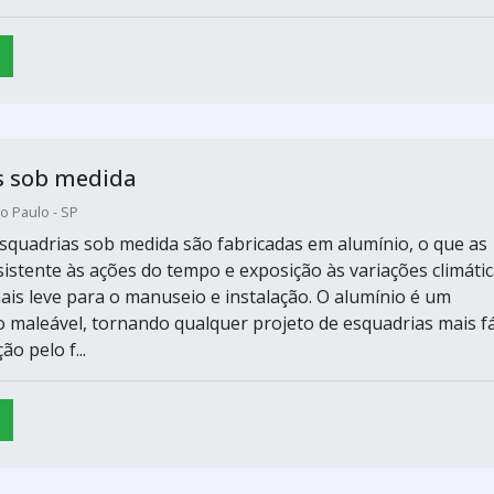
s sob medida
o Paulo - SP
esquadrias sob medida são fabricadas em alumínio, o que as
sistente às ações do tempo e exposição às variações climátic
is leve para o manuseio e instalação. O alumínio é um
o maleável, tornando qualquer projeto de esquadrias mais fá
o pelo f...