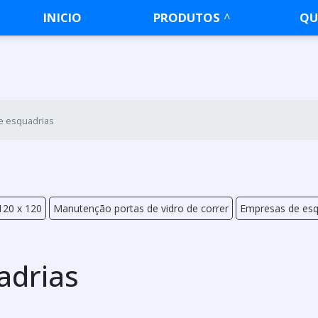
INICIO
PRODUTOS
QU
e esquadrias
120 x 120
Manutenção portas de vidro de correr
Empresas de esq
adrias