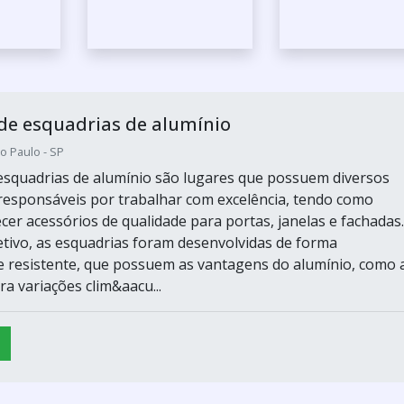
de esquadrias de alumínio
o Paulo - SP
squadrias de alumínio são lugares que possuem diversos
 responsáveis por trabalhar com excelência, tendo como
cer acessórios de qualidade para portas, janelas e fachadas.
tivo, as esquadrias foram desenvolvidas de forma
resistente, que possuem as vantagens do alumínio, como 
a variações clim&aacu...