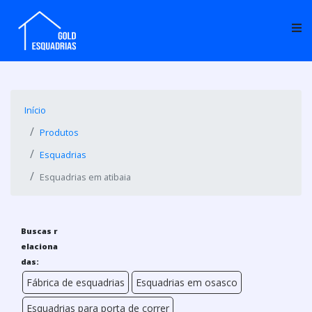
Início
Produtos
Esquadrias
Esquadrias em atibaia
Buscas r
elaciona
das:
Fábrica de esquadrias
Esquadrias em osasco
Esquadrias para porta de correr