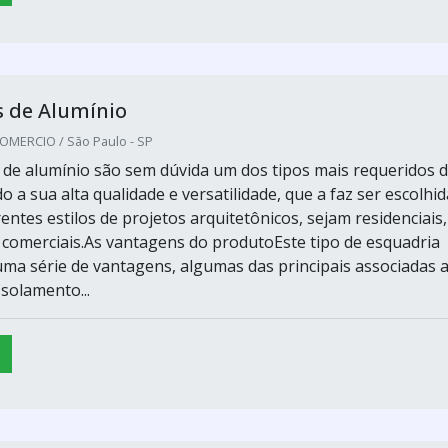
s de Alumínio
MERCIO / São Paulo - SP
 de alumínio são sem dúvida um dos tipos mais requeridos 
 a sua alta qualidade e versatilidade, que a faz ser escolhid
entes estilos de projetos arquitetônicos, sejam residenciais,
u comerciais.As vantagens do produtoEste tipo de esquadria
a série de vantagens, algumas das principais associadas 
Isolamento...