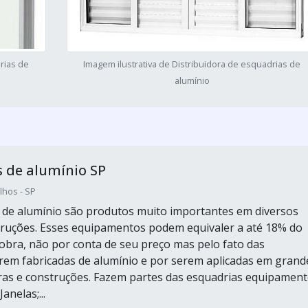
rias de
Imagem ilustrativa de Distribuidora de esquadrias de
alumínio
 de alumínio SP
hos - SP
 de alumínio são produtos muito importantes em diversos
truções. Esses equipamentos podem equivaler a até 18% do
a obra, não por conta de seu preço mas pelo fato das
rem fabricadas de alumínio e por serem aplicadas em grand
ras e construções. Fazem partes das esquadrias equipamen
anelas;...