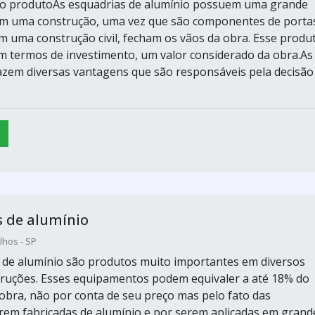
do produtoAs esquadrias de alumínio possuem uma grande
em uma construção, uma vez que são componentes de porta
em uma construção civil, fecham os vãos da obra. Esse produ
m termos de investimento, um valor considerado da obra.As
azem diversas vantagens que são responsáveis pela decisão
 de alumínio
hos - SP
 de alumínio são produtos muito importantes em diversos
truções. Esses equipamentos podem equivaler a até 18% do
a obra, não por conta de seu preço mas pelo fato das
rem fabricadas de alumínio e por serem aplicadas em grand