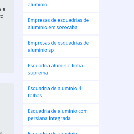
alumínio
s e
to
Empresas de esquadrias de
alumínio em sorocaba
Empresas de esquadrias de
alumínio sp
Esquadria alumínio linha
suprema
Esquadria de alumínio 4
folhas
Esquadria de alumínio com
persiana integrada
e
Esquadria de alumínio