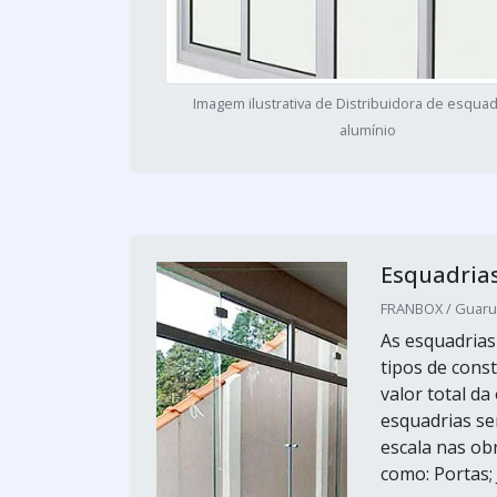
Imagem ilustrativa de Distribuidora de esquad
alumínio
Esquadrias
FRANBOX / Guarul
As esquadrias
tipos de cons
valor total d
esquadrias se
escala nas ob
como: Portas; J