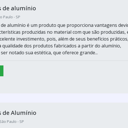
 de alumínio
o Paulo - SP
 de alumínio é um produto que proporciona vantagens devi
acterísticas produzidas no material com que são produzidas, 
elente investimento, pois, além de seus benefícios práticos
à qualidade dos produtos fabricados a partir do alumínio,
er notado sua estética, que oferece grande...
s de Alumínio
ão Paulo - SP