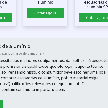
s de
alumínio
esquadrias d
o
alumínio SP
Cotar agora
ora
Cotar agora
 de alumínio
/ São Bernardo do Campo - SP
essita dos melhores equipamentos, da melhor infraestrutu
e profissionais qualificados que ofereçam suporte técnico
iso. Pensando nisso, o consumidor deve escolher uma boa
comprar esquadrias de alumínio, pois o material exige
ados.Qualificações relevantes do equipamentoOs
contam com muita importância em...