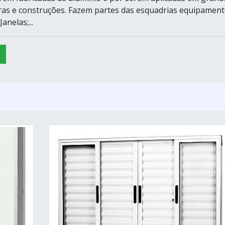
ras e construções. Fazem partes das esquadrias equipamen
anelas;...