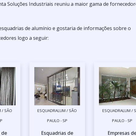
ta Soluções Industriais reuniu a maior gama de fornecedor
 esquadrias de alumínio e gostaria de informações sobre o
edores logo a seguir:
 / SÃO
ESQUADRALUM / SÃO
ESQUADRALUM / 
SP
PAULO - SP
PAULO - SP
 de
Esquadrias de
Empresas d