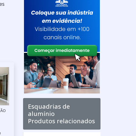
es
Esquadrias de
SÃO
alumínio
Produtos relacionados
e