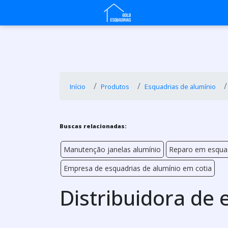
Início
Produtos
Esquadrias de alumínio
Buscas relacionadas:
Manutenção janelas alumínio
Reparo em esquad
Empresa de esquadrias de alumínio em cotia
Distribuidora de 