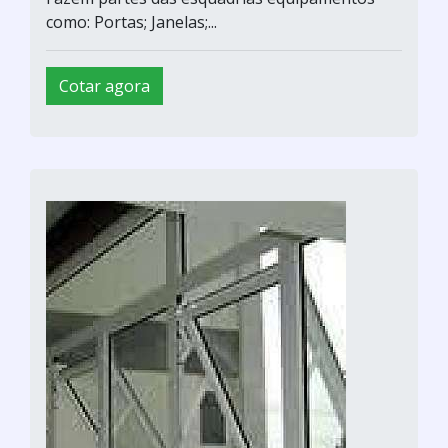
como: Portas; Janelas;...
Cotar agora