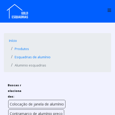
Início
Produtos
Esquadrias de alumínio
Aluminio esquadrias
Buscas r
elaciona
das:
Colocação de janela de alumínio
Contramarco de alumínio preço