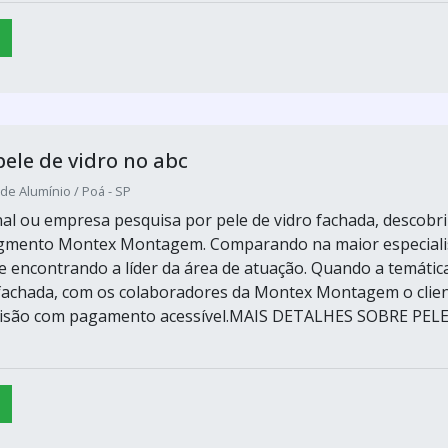
ele de vidro no abc
de Alumínio / Poá - SP
inal ou empresa pesquisa por pele de vidro fachada, descobri
segmento Montex Montagem. Comparando na maior especiali
 encontrando a líder da área de atuação. Quando a temátic
 fachada, com os colaboradores da Montex Montagem o clie
cisão com pagamento acessível.MAIS DETALHES SOBRE PEL