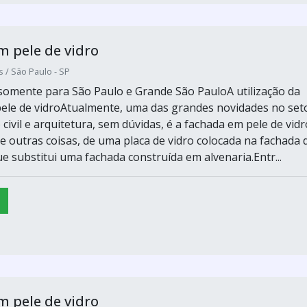
 pele de vidro
s / São Paulo - SP
omente para São Paulo e Grande São PauloA utilização da
pele de vidroAtualmente, uma das grandes novidades no set
civil e arquitetura, sem dúvidas, é a fachada em pele de vidr
re outras coisas, de uma placa de vidro colocada na fachada 
ue substitui uma fachada construída em alvenaria.Entr...
 pele de vidro