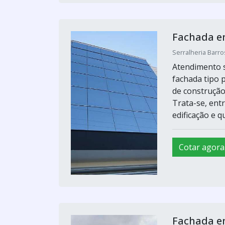
Fachada em
Serralheria Barro
Atendimento s
fachada tipo 
de construção 
Trata-se, ent
edificação e q
Cotar agora
Fachada em