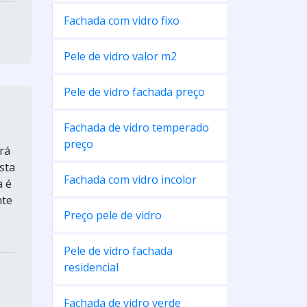
Fachada com vidro fixo
Pele de vidro valor m2
Pele de vidro fachada preço
Fachada de vidro temperado
preço
rá
sta
Fachada com vidro incolor
a é
nte
Preço pele de vidro
E
Pele de vidro fachada
residencial
Fachada de vidro verde