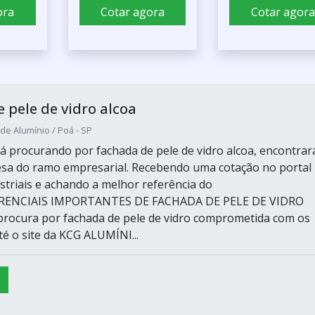
ora
Cotar agora
Cotar agora
 pele de vidro alcoa
de Alumínio / Poá - SP
á procurando por fachada de pele de vidro alcoa, encontrar
sa do ramo empresarial. Recebendo uma cotação no portal
striais e achando a melhor referência do
ERENCIAIS IMPORTANTES DE FACHADA DE PELE DE VIDRO
ocura por fachada de pele de vidro comprometida com os
até o site da KCG ALUMÍNI...