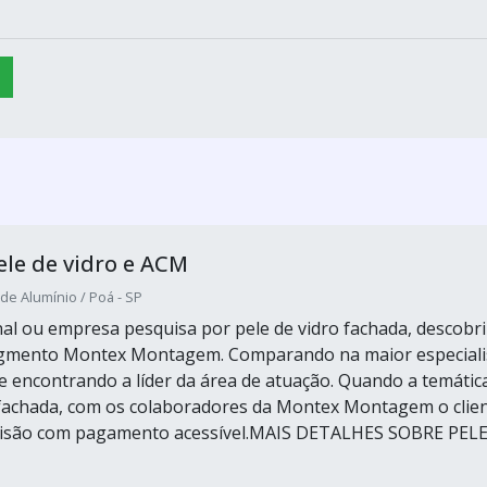
le de vidro e ACM
de Alumínio / Poá - SP
inal ou empresa pesquisa por pele de vidro fachada, descobri
segmento Montex Montagem. Comparando na maior especiali
 encontrando a líder da área de atuação. Quando a temátic
 fachada, com os colaboradores da Montex Montagem o clie
cisão com pagamento acessível.MAIS DETALHES SOBRE PEL