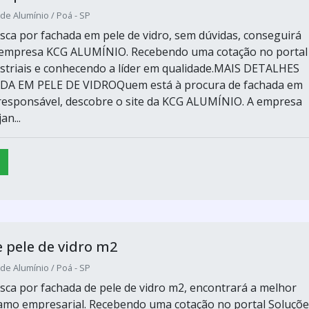
de Alumínio / Poá - SP
ca por fachada em pele de vidro, sem dúvidas, conseguirá
 empresa KCG ALUMÍNIO. Recebendo uma cotação no portal
striais e conhecendo a líder em qualidade.MAIS DETALHES
A EM PELE DE VIDROQuem está à procura de fachada em
 responsável, descobre o site da KCG ALUMÍNIO. A empresa
an...
 pele de vidro m2
de Alumínio / Poá - SP
ca por fachada de pele de vidro m2, encontrará a melhor
amo empresarial. Recebendo uma cotação no portal Soluçõe