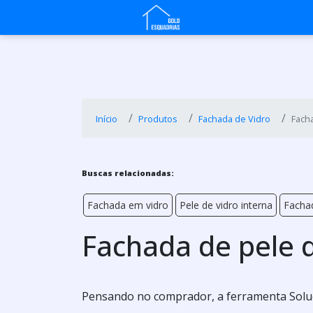
Início
Produtos
Fachada de Vidro
Facha
Buscas relacionadas:
Fachada em vidro
Pele de vidro interna
Fachad
Fachada de pele d
Pensando no comprador, a ferramenta Soluç