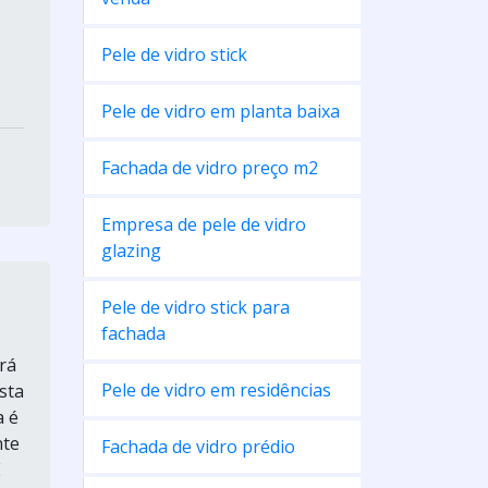
Pele de vidro stick
Pele de vidro em planta baixa
Fachada de vidro preço m2
Empresa de pele de vidro
glazing
Pele de vidro stick para
fachada
rá
Pele de vidro em residências
sta
a é
nte
Fachada de vidro prédio
E