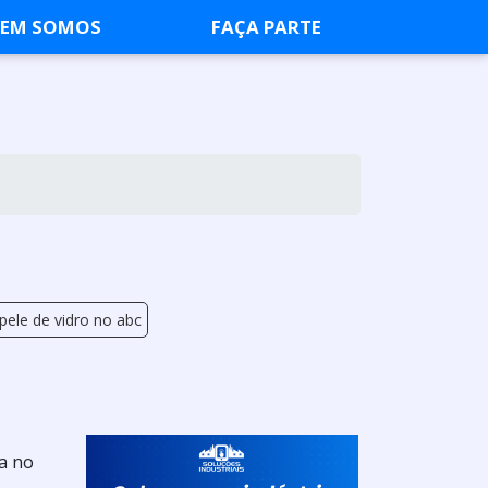
EM SOMOS
FAÇA PARTE
ele de vidro no abc
a no