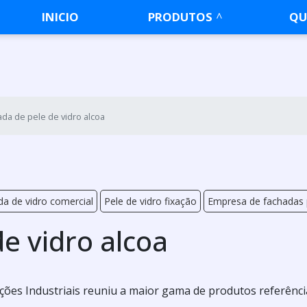
INICIO
PRODUTOS
QU
da de pele de vidro alcoa
a de vidro comercial
Pele de vidro fixação
Empresa de fachadas p
e vidro alcoa
ões Industriais reuniu a maior gama de produtos referênci