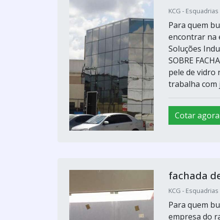
KCG - Esquadrias 
Para quem bus
encontrar na
Soluções Indu
SOBRE FACHAD
pele de vidro
trabalha com j
Cotar agora
fachada de
KCG - Esquadrias 
Para quem bus
empresa do r