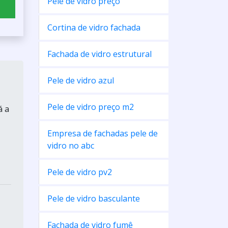
Pele de vidro preço
Cortina de vidro fachada
Fachada de vidro estrutural
Pele de vidro azul
Pele de vidro preço m2
á a
Empresa de fachadas pele de
vidro no abc
Pele de vidro pv2
Pele de vidro basculante
Fachada de vidro fumê