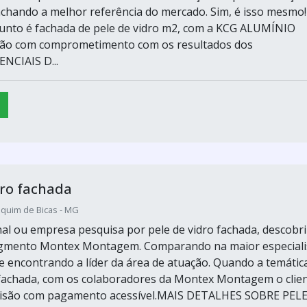
 achando a melhor referência do mercado. Sim, é isso mesmo!
unto é fachada de pele de vidro m2, com a KCG ALUMÍNIO
ção com comprometimento com os resultados dos
ENCIAIS D...
dro fachada
quim de Bicas - MG
inal ou empresa pesquisa por pele de vidro fachada, descobri
segmento Montex Montagem. Comparando na maior especiali
 encontrando a líder da área de atuação. Quando a temátic
 fachada, com os colaboradores da Montex Montagem o clie
cisão com pagamento acessível.MAIS DETALHES SOBRE PEL