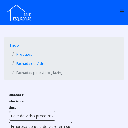
Início
Produtos
Fachada de Vidro
Fachadas pele vidro glazing
Buscas r
elaciona
das:
Pele de vidro preço m2
Empresa de pele de vidro em sp