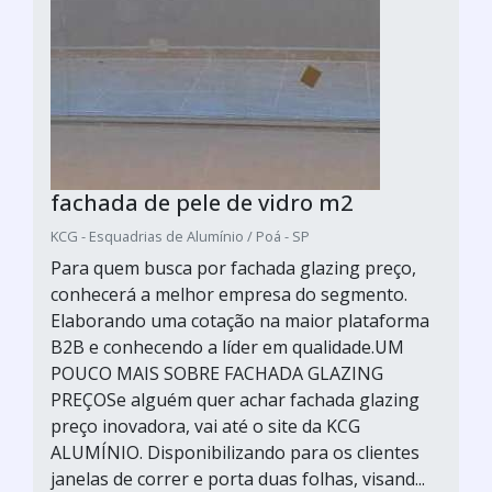
fachada de pele de vidro m2
KCG - Esquadrias de Alumínio / Poá - SP
Para quem busca por fachada glazing preço,
conhecerá a melhor empresa do segmento.
Elaborando uma cotação na maior plataforma
B2B e conhecendo a líder em qualidade.UM
POUCO MAIS SOBRE FACHADA GLAZING
PREÇOSe alguém quer achar fachada glazing
preço inovadora, vai até o site da KCG
ALUMÍNIO. Disponibilizando para os clientes
janelas de correr e porta duas folhas, visand...