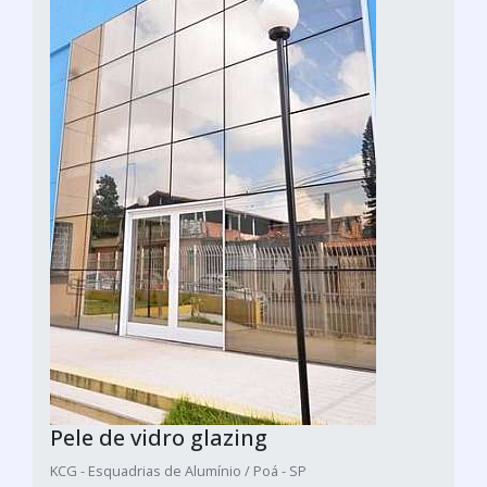
Pele de vidro glazing
KCG - Esquadrias de Alumínio / Poá - SP